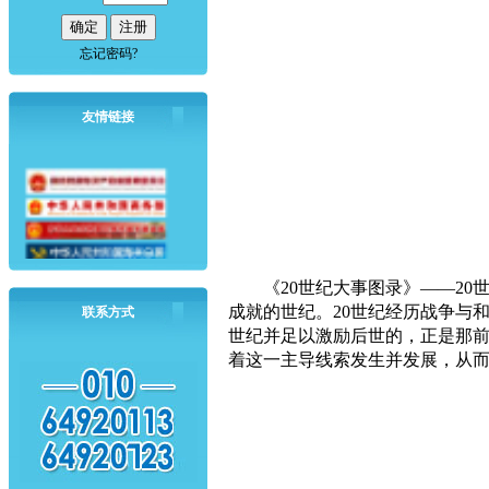
忘记密码?
友情链接
《20世纪大事图录》——20
成就的世纪。20世纪经历战争与
联系方式
世纪并足以激励后世的，正是那
着这一主导线索发生并发展，从而