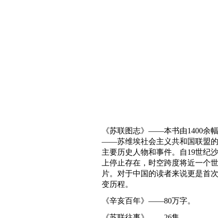
《苏联图志》——本书由1400
——苏维埃社会主义共和国联盟
主要历史人物和事件。自19世纪沙俄
上停止存在，时空跨度将近一个
片。对于中国的读者来说更是首
变历程。
《辛亥百年》——80万字。
《苏联往事》——26集。