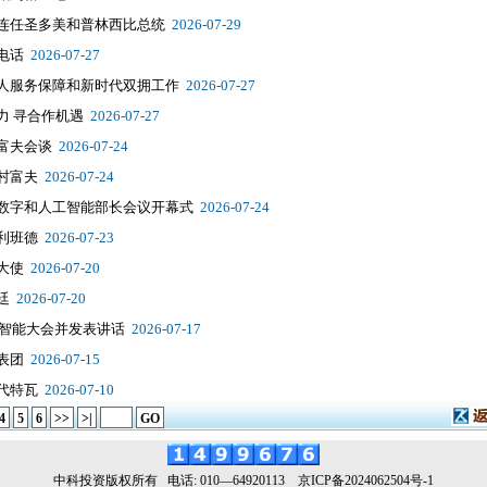
连任圣多美和普林西比总统
2026-07-29
电话
2026-07-27
人服务保障和新时代双拥工作
2026-07-27
力 寻合作机遇
2026-07-27
富夫会谈
2026-07-24
村富夫
2026-07-24
数字和人工智能部长会议开幕式
2026-07-24
利班德
2026-07-23
大使
2026-07-20
廷
2026-07-20
工智能大会并发表讲话
2026-07-17
表团
2026-07-15
代特瓦
2026-07-10
4
5
6
>>
>|
GO
中科投资版权所有
电话
: 010
—
64920113
京ICP备2024062504号
-1