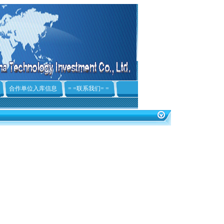
合作单位入库信息
= =联系我们= =