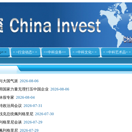
= =
= =行业动态= =
==中科业务==
= =中科文化= =
= =中科艺术品= =
与大国气派
2026-08-06
用国家力量无理打压中国企业
2026-08-06
休假专家
2026-08-04
持政治局会议
2026-07-31
伐克总统佩列格里尼
2026-07-30
列格里尼会谈
2026-07-29
佩列格里尼
2026-07-29