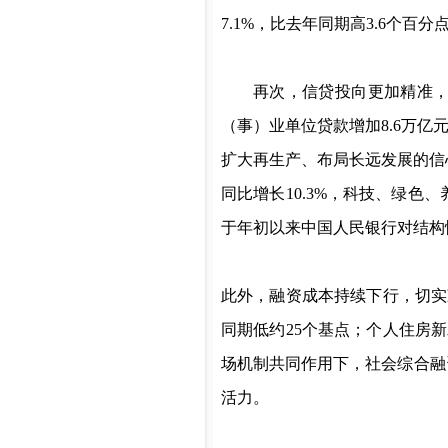
7.1%
，比去年同期高
3.6
个百分
再次，信贷投向更加精准
（事）业单位贷款增加
8.6
万亿
扩大再生产、布局长远发展的信
同比增长
10.3%
，科技、绿色、
于年初以来中国人民银行对结构
此外，融资成本持续下行，切实
同期低约
25
个基点；个人住房新
场机制共同作用下，社会综合融
活力。