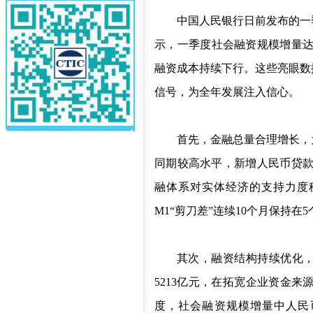
中国人民银行日前发布的一
示，一季度社会融资规模增量
融资成本持续下行。这些亮眼数
信号，为全年发展注入信心。
首先，金融总量合理增长，
同期较高水平，新增人民币贷
融体系对实体经济的支持力度
M1
“剪刀差”连续
10
个月保持在
5
其次，融资结构持续优化
5213
亿元，在拓宽企业资金来
度，社会融资规模增量中人民