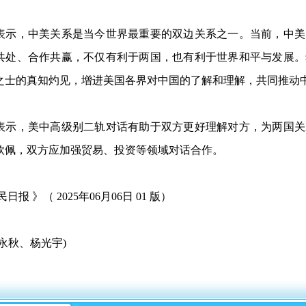
，中美关系是当今世界最重要的双边关系之一。当前，中美
共处、合作共赢，不仅有利于两国，也有利于世界和平与发展。
之士的真知灼见，增进美国各界对中国的了解和理解，共同推动
，美中高级别二轨对话有助于双方更好理解对方，为两国关
钦佩，双方应加强贸易、投资等领域对话合作。
日报 》（
2025
年
06
月
06
日
01
版）
永秋、杨光宇
)