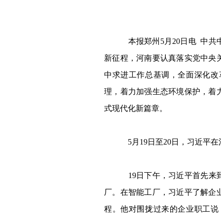
本报郑州
5
月
20
日电
中共
新征程，河南要认真落实党中央
中求进工作总基调，全面深化改
理，着力加强生态环境保护，着
式现代化新篇章。
5
月
19
日至
20
日，习近平在
19
日下午，习近平首先来
厂。在智能工厂，习近平了解企
程。他对围拢过来的企业职工说