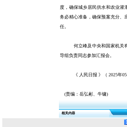
度，确保城乡居民供水和农业灌
务必精心准备，确保预案充分、
任。
何立峰及中央和国家机关有关
导组负责同志参加汇报会。
《 人民日报 》（
2025
年
05
(
责编：岳弘彬、牛镛
)
相关内容