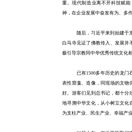
重。现代制造业离不开科技赋能
神，在企业发展中奋发有为、多
随后，习近平来到始建于东汉
白马寺见证了佛教传入、发展并
极引导宗教同中华优秀传统文化
已有
1500
多年历史的龙门
表性窟龛、造像，同现场的文物
好。游客们见到总书记，都十分
地寻溯中华文化，从小树立文化
为支柱产业、民生产业、幸福产