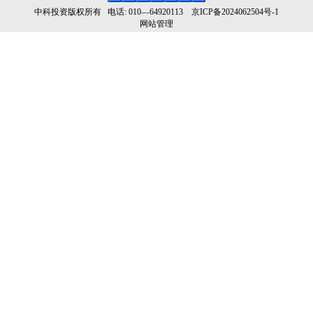
中科投资版权所有
电话
: 010
—
64920113
京ICP备2024062504号
-1
网站管理