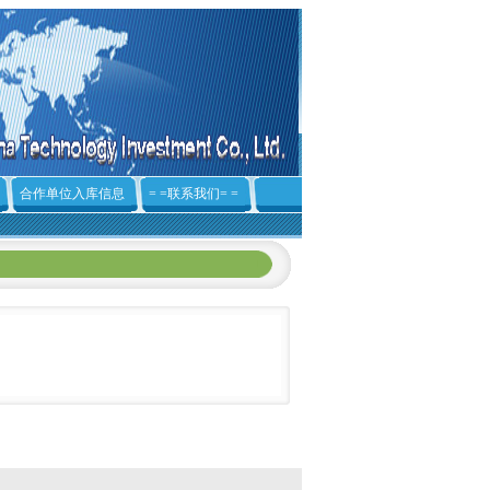
合作单位入库信息
= =联系我们= =